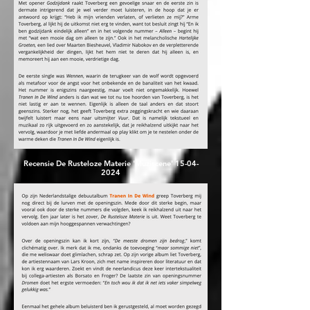
Recensie De Rusteloze Materie 'Muziscene' 15-04-
2024