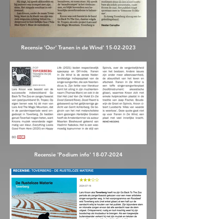
Recensie 'Oor' Tranen in de Wind' 15-02-2023
Recensie 'Podium info' 18-07-2024