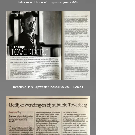
Interview 'Heaven' magazine juni 2024
Recensie 'Nrc' optreden Paradiso 26-11-2021