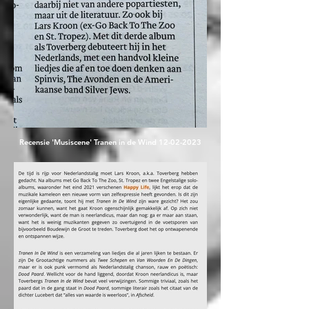
Recensie 'Musiscene' Tranen in de Wind 12-02-2023