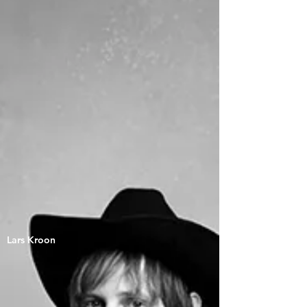
Lars Kroon