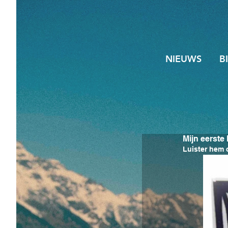
NIEUWS
B
Mijn eerste 
Luister hem 