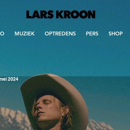
IO
MUZIEK
OPTREDENS
PERS
SHOP
mei 2024