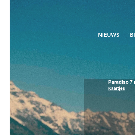
NIEUWS
B
Paradiso 7 
Kaartjes