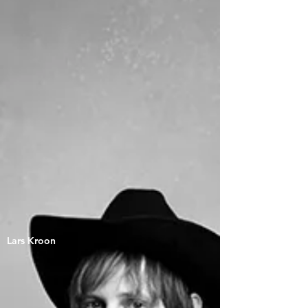
Lars Kroon