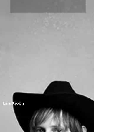
Lars Kroon