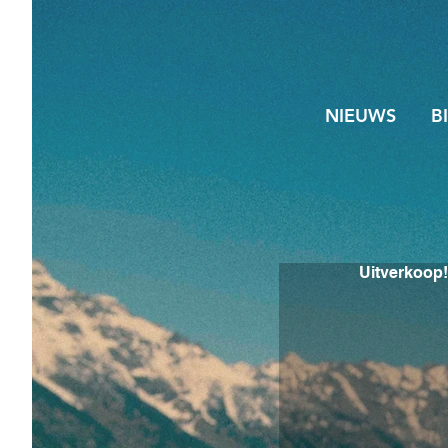
NIEUWS
B
Uitverkoop!