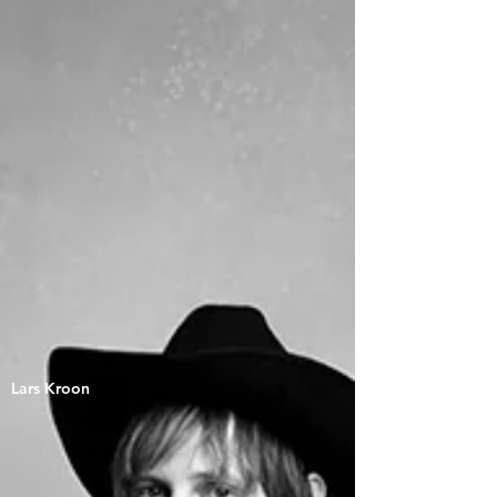
Lars Kroon