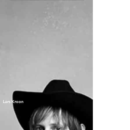
Lars Kroon