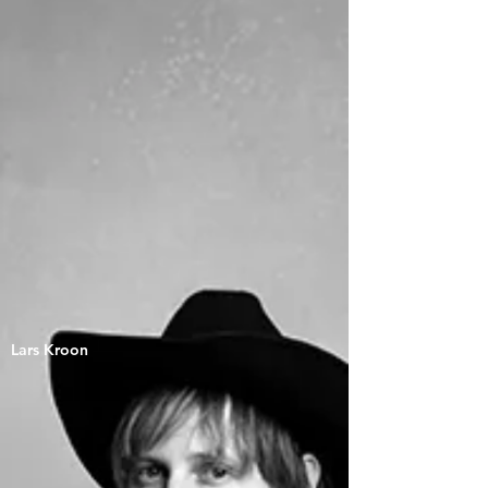
Lars Kroon